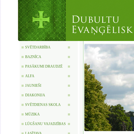
SVĒTDARBĪBA
BAZNĪCA
PASĀKUMI DRAUDZĒ
ALFA
JAUNIEŠI
DIAKONIJA
SVĒTDIENAS SKOLA
MŪZIKA
LŪGŠANU VAJADZĪBAS
LASĪTAVA